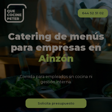
644 52 51 02
Catering de menús
para empresas en
Ainzón
Comida para empleados sin cocina ni
gestión interna.
Solicita presupuesto