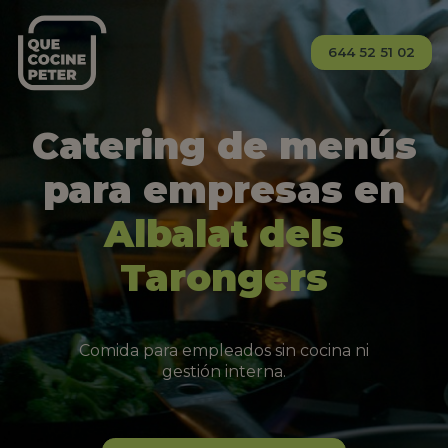
644 52 51 02
Catering de menús
para empresas en
Albalat dels
Tarongers
Comida para empleados sin cocina ni
gestión interna.