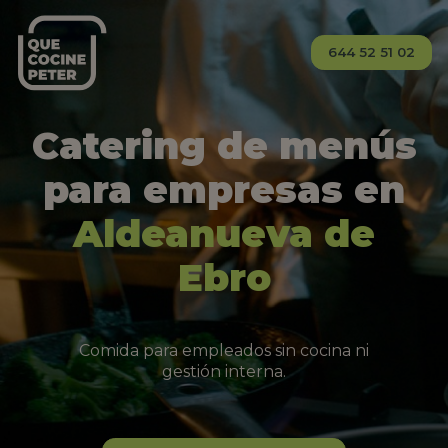
644 52 51 02
Catering de menús
para empresas en
Aldeanueva de
Ebro
Comida para empleados sin cocina ni
gestión interna.