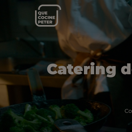
Catering 
Co