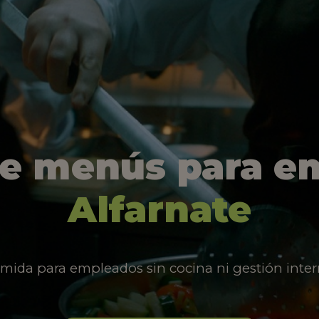
de menús para e
Alfarnate
mida para empleados sin cocina ni gestión inter