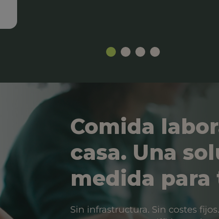
Comida labor
casa. Una sol
medida para 
Sin infrastructura. Sin costes fij