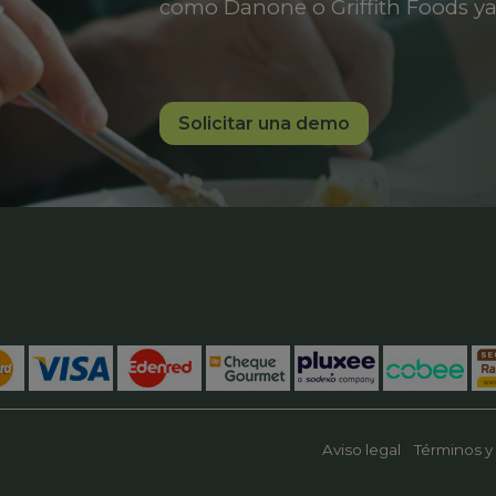
como Danone o Griffith Foods ya
Solicitar una demo
Aviso legal
Términos y