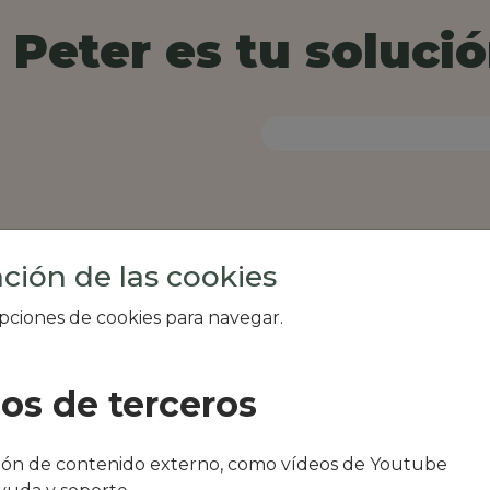
Peter es tu solució
ción de las cookies
opciones de cookies para navegar.
ios de terceros
al de tu zona, como
ción de contenido externo, como vídeos de Youtube
Pirineos De La Costa