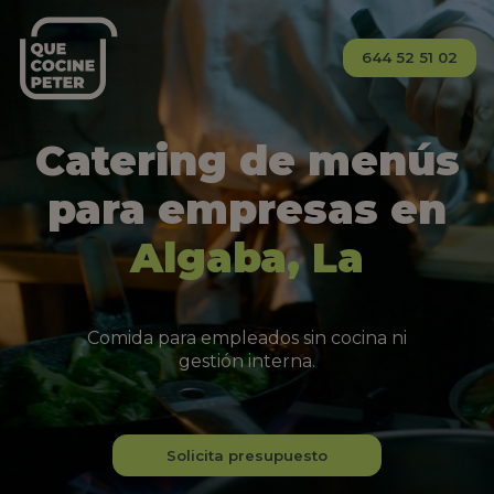
644 52 51 02
Catering de menús
para empresas en
Algaba, La
Comida para empleados sin cocina ni
gestión interna.
Solicita presupuesto