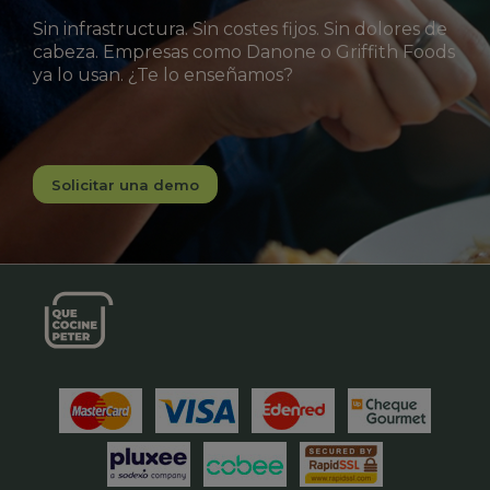
Sin infrastructura. Sin costes fijos. Sin dolores de
cabeza. Empresas como Danone o Griffith Foods
ya lo usan. ¿Te lo enseñamos?
Solicitar una demo