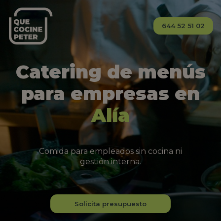
644 52 51 02
Catering de menús
para empresas en
Alía
Comida para empleados sin cocina ni
gestión interna.
Solicita presupuesto