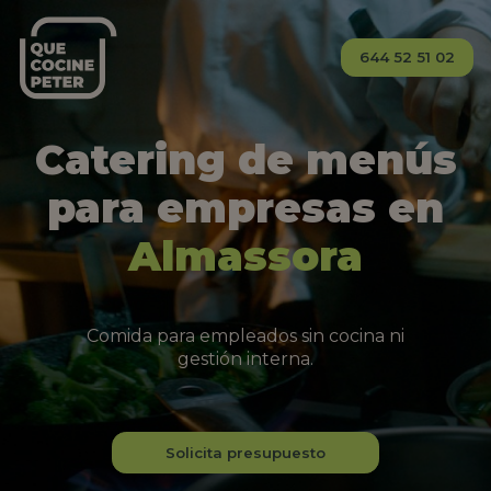
644 52 51 02
Catering de menús
para empresas en
Almassora
Comida para empleados sin cocina ni
gestión interna.
Solicita presupuesto