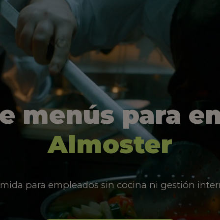
de menús para e
Almoster
mida para empleados sin cocina ni gestión inter