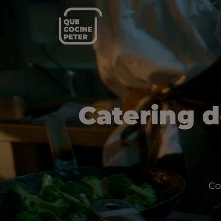
Catering 
Co