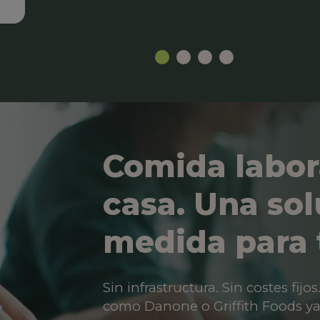
Comida labor
casa. Una sol
medida para 
Sin infrastructura. Sin costes fij
como Danone o Griffith Foods ya