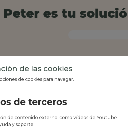
Peter es tu solució
ción de las cookies
opciones de cookies para navegar.
ios de terceros
al de tu zona, como
ción de contenido externo, como vídeos de Youtube
eu Almoster o
yuda y soporte