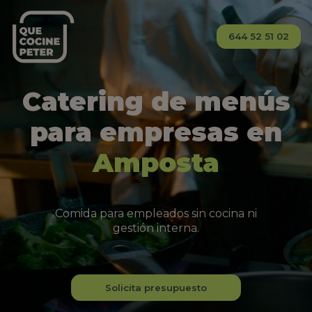
644 52 51 02
Catering de menús
para empresas en
Amposta
Comida para empleados sin cocina ni
gestión interna.
Solicita presupuesto