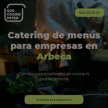
644 52 51 02
Catering de menús
para empresas en
Arbeca
Comida para empleados sin cocina ni
gestión interna.
Solicita presupuesto