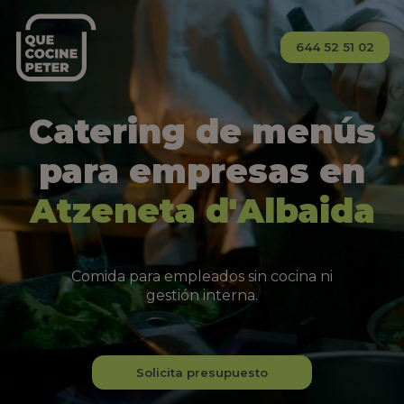
644 52 51 02
Catering de menús
para empresas en
Atzeneta d'Albaida
Comida para empleados sin cocina ni
gestión interna.
Solicita presupuesto