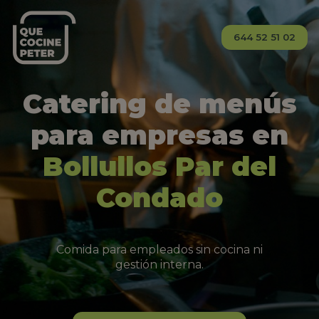
644 52 51 02
Catering de menús
para empresas en
Bollullos Par del
Condado
Comida para empleados sin cocina ni
gestión interna.