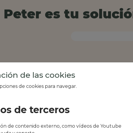
Peter es tu solució
ción de las cookies
opciones de cookies para navegar.
ios de terceros
al de tu zona, como
ción de contenido externo, como vídeos de Youtube
an Massanet o Can