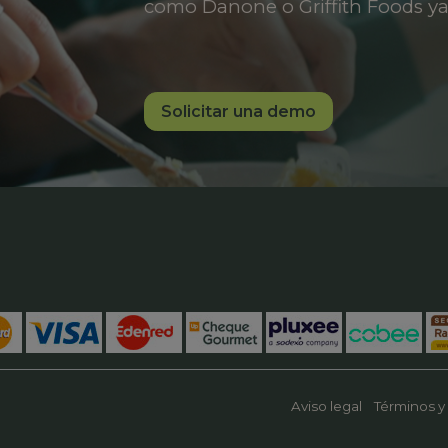
como Danone o Griffith Foods ya
Solicitar una demo
Aviso legal
Términos y