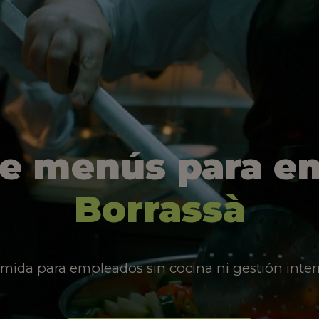
de menús para e
Borrassà
mida para empleados sin cocina ni gestión inter