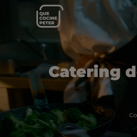
Catering 
Co