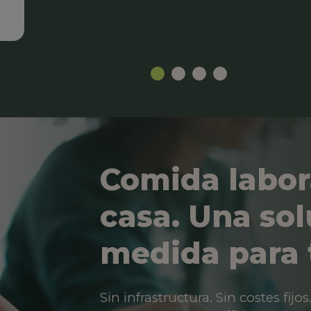
Comida labor
casa. Una sol
medida para 
Sin infrastructura. Sin costes fij