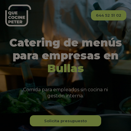
644 52 51 02
Catering de menús
para empresas en
Bullas
Comida para empleados sin cocina ni
gestión interna.
Solicita presupuesto