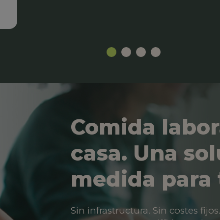
Comida labor
casa. Una sol
medida para 
Sin infrastructura. Sin costes fij