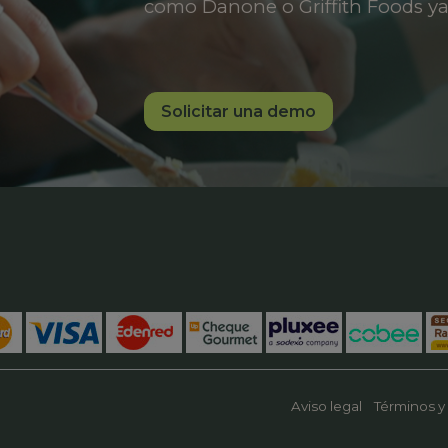
como Danone o Griffith Foods ya
Solicitar una demo
Aviso legal
Términos y