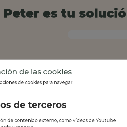
Peter es tu solució
ción de las cookies
opciones de cookies para navegar.
ios de terceros
al de tu zona, como
ción de contenido externo, como vídeos de Youtube
arrilla Ruta 987 o