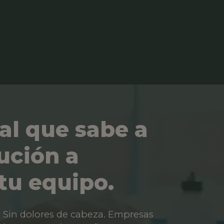
al que sabe a
ución a
tu equipo.
os. Sin dolores de cabeza. Empresas