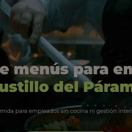
de menús para e
ustillo del Pára
mida para empleados sin cocina ni gestión inter