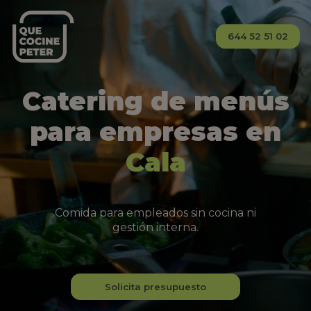
644 52 51 02
Catering de menús
para empresas en
Cala
Comida para empleados sin cocina ni
gestión interna.
Solicita presupuesto