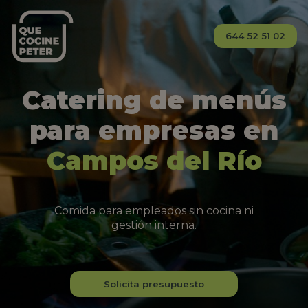
644 52 51 02
Catering de menús
para empresas en
Campos del Río
Comida para empleados sin cocina ni
gestión interna.
Solicita presupuesto