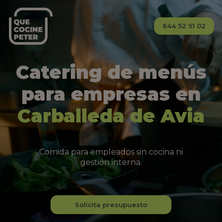
644 52 51 02
Catering de menús
para empresas en
Carballeda de Avia
Comida para empleados sin cocina ni
gestión interna.
Solicita presupuesto