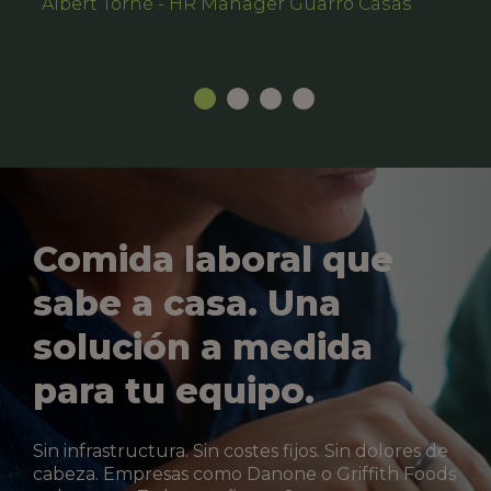
Albert Torné - HR Manager Guarro Casas
Comida laboral que
sabe a casa. Una
solución a medida
para tu equipo.
Sin infrastructura. Sin costes fijos. Sin dolores de
cabeza. Empresas como Danone o Griffith Foods