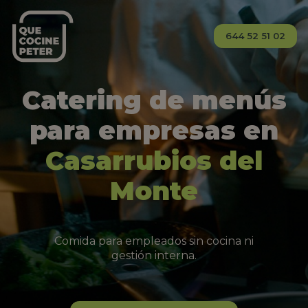
644 52 51 02
Catering de menús
para empresas en
Casarrubios del
Monte
Comida para empleados sin cocina ni
gestión interna.