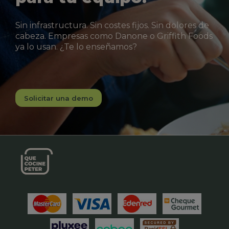
Sin infrastructura. Sin costes fijos. Sin dolores de
cabeza. Empresas como Danone o Griffith Foods
ya lo usan. ¿Te lo enseñamos?
Solicitar una demo