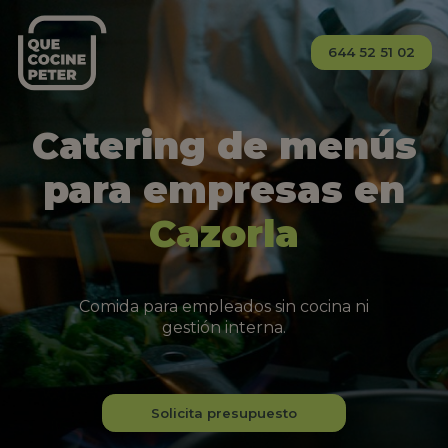
644 52 51 02
Catering de menús
para empresas en
Cazorla
Comida para empleados sin cocina ni
gestión interna.
Solicita presupuesto