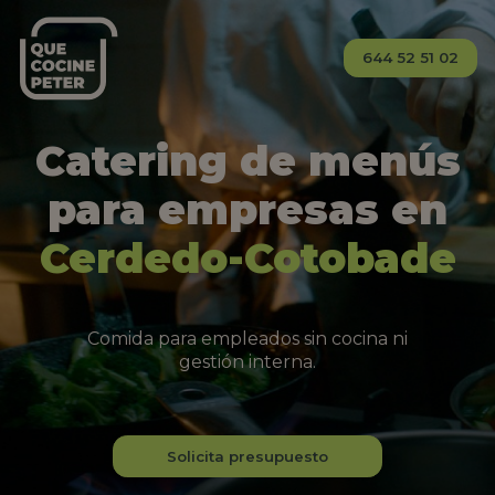
644 52 51 02
Catering de menús
para empresas en
Cerdedo-Cotobade
Comida para empleados sin cocina ni
gestión interna.
Solicita presupuesto