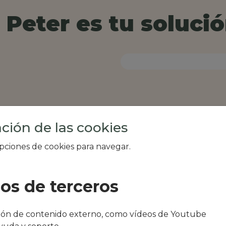
Peter es tu solució
ción de las cookies
opciones de cookies para navegar.
ios de terceros
al de tu zona, como
ción de contenido externo, como vídeos de Youtube
 PIPIRIGAÑA o Bar