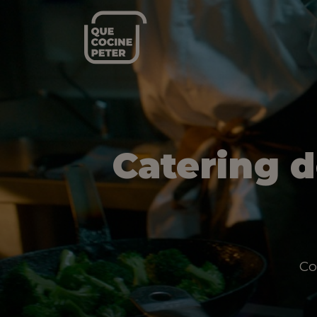
Catering 
Co