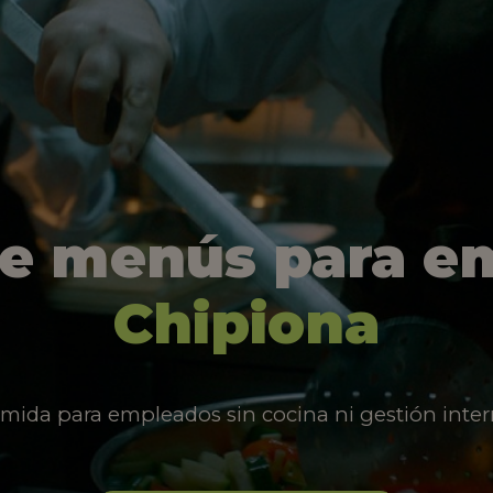
de menús para e
Chipiona
mida para empleados sin cocina ni gestión inter