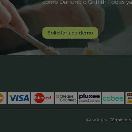
como Danone o Griffith Foods ya
Solicitar una demo
Aviso legal
Términos y