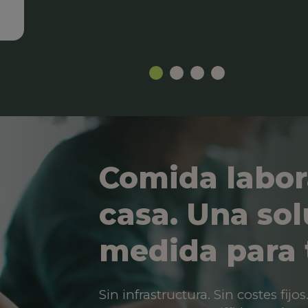
Comida labor
casa. Una sol
medida para 
Sin infrastructura. Sin costes fij