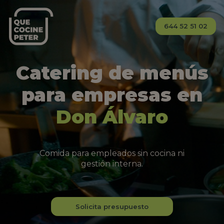
644 52 51 02
Catering de menús
para empresas en
Don Álvaro
Comida para empleados sin cocina ni
gestión interna.
Solicita presupuesto