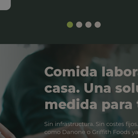
Comida labor
casa. Una sol
medida para 
Sin infrastructura. Sin costes fij
como Danone o Griffith Foods ya