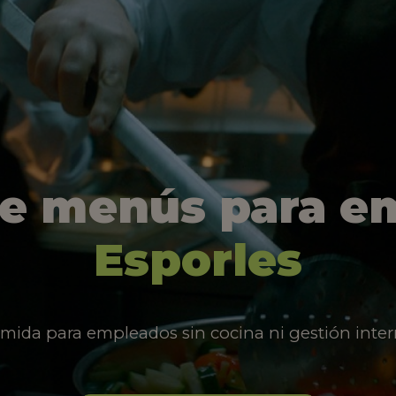
de menús para e
Esporles
mida para empleados sin cocina ni gestión inter