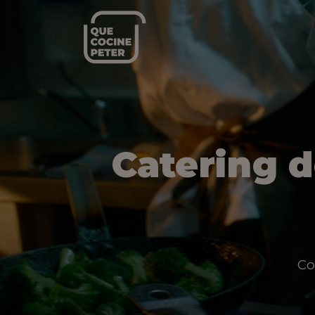
Catering 
Co