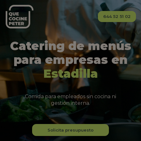
644 52 51 02
Catering de menús
para empresas en
Estadilla
Comida para empleados sin cocina ni
gestión interna.
Solicita presupuesto