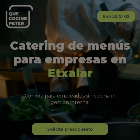
644 52 51 02
Catering de menús
para empresas en
Etxalar
Comida para empleados sin cocina ni
gestión interna.
Solicita presupuesto