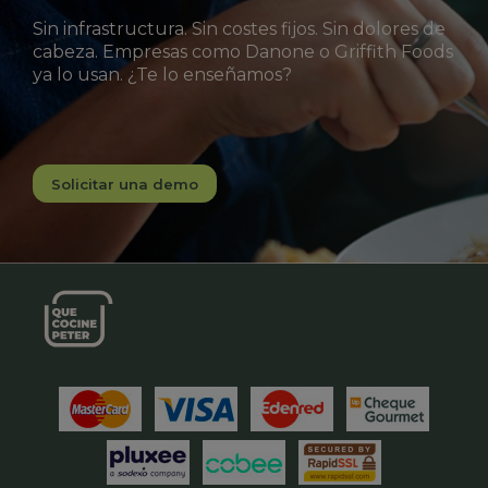
Sin infrastructura. Sin costes fijos. Sin dolores de
cabeza. Empresas como Danone o Griffith Foods
ya lo usan. ¿Te lo enseñamos?
Solicitar una demo