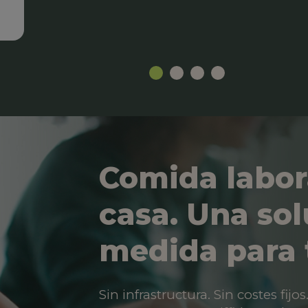
Comida labor
casa. Una sol
medida para 
Sin infrastructura. Sin costes fij