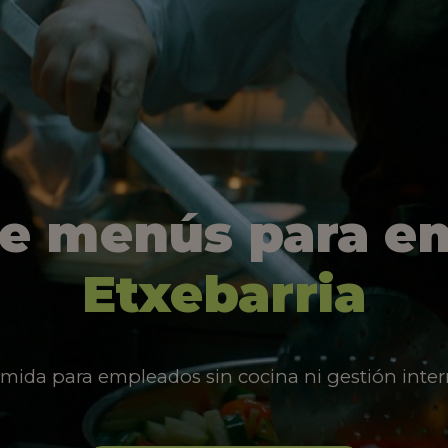
de menús para e
Etxebarria
mida para empleados sin cocina ni gestión inter