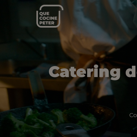
Catering 
Co