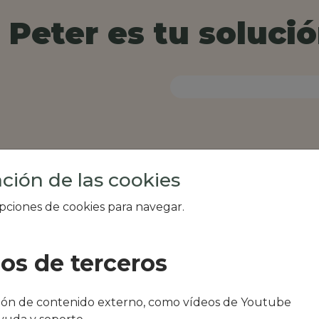
Peter es tu solució
ción de las cookies
opciones de cookies para navegar.
ios de terceros
al de tu zona, como
ción de contenido externo, como vídeos de Youtube
tegi o Antsotegi