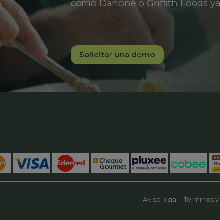
como Danone o Griffith Foods ya
Solicitar una demo
Aviso legal
Términos y