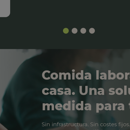
Comida labor
casa. Una sol
medida para 
Sin infrastructura. Sin costes fij