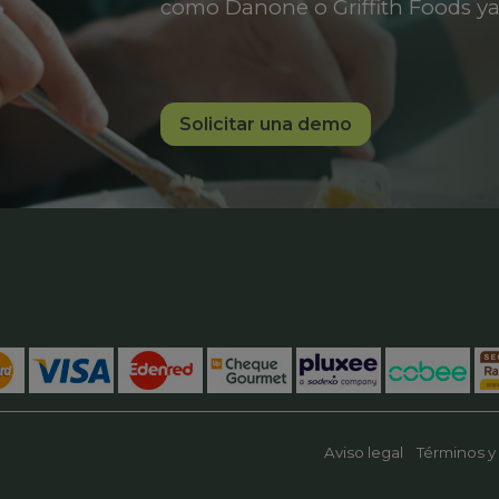
como Danone o Griffith Foods ya
Solicitar una demo
Aviso legal
Términos y