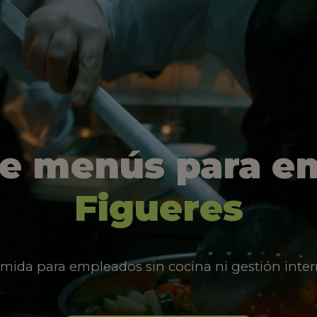
de menús para e
Figueres
mida para empleados sin cocina ni gestión inter