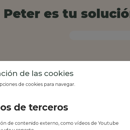
Peter es tu solució
ción de las cookies
opciones de cookies para navegar.
ios de terceros
al de tu zona, como
ción de contenido externo, como vídeos de Youtube
ant & brunch o El 9