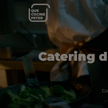
Catering 
Co