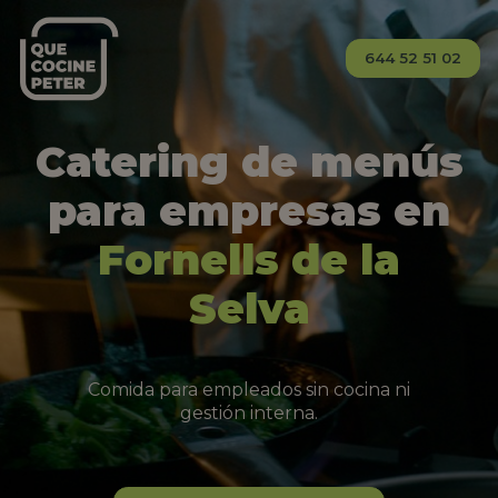
644 52 51 02
Catering de menús
para empresas en
Fornells de la
Selva
Comida para empleados sin cocina ni
gestión interna.