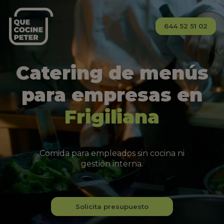
644 52 51 02
Catering de menús
para empresas en
Frigiliana
Comida para empleados sin cocina ni
gestión interna.
Solicita presupuesto