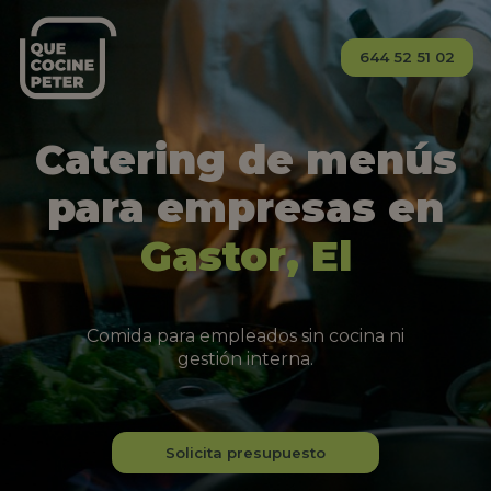
644 52 51 02
Catering de menús
para empresas en
Gastor, El
Comida para empleados sin cocina ni
gestión interna.
Solicita presupuesto