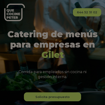
644 52 51 02
Catering de menús
para empresas en
Gilet
Comida para empleados sin cocina ni
gestión interna.
Solicita presupuesto