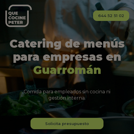
644 52 51 02
Catering de menús
para empresas en
Guarromán
Comida para empleados sin cocina ni
gestión interna.
Solicita presupuesto