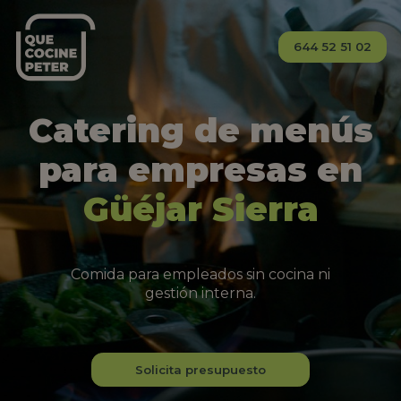
644 52 51 02
Catering de menús
para empresas en
Güéjar Sierra
Comida para empleados sin cocina ni
gestión interna.
Solicita presupuesto