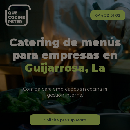
644 52 51 02
Catering de menús
para empresas en
Guijarrosa, La
Comida para empleados sin cocina ni
gestión interna.
Solicita presupuesto