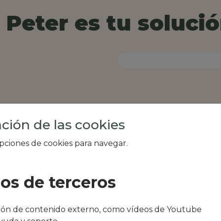
Peter es tu solució
ción de las cookies
opciones de cookies para navegar.
ios de terceros
al de tu zona, como
ción de contenido externo, como vídeos de Youtube
eria Cavoli miei o