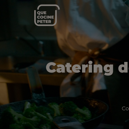
Catering 
Co