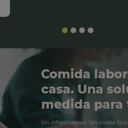
Comida labor
casa. Una sol
medida para 
Sin infrastructura. Sin costes fij