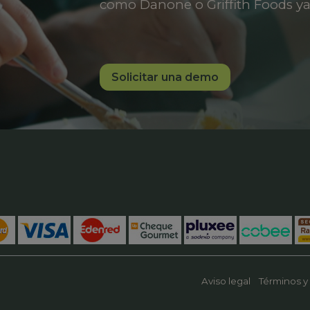
como Danone o Griffith Foods ya
Solicitar una demo
Aviso legal
Términos y