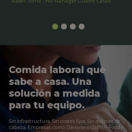
Albert Torné - HR Manager Guarro Casas
Comida laboral que
sabe a casa. Una
solución a medida
para tu equipo.
Sin infrastructura. Sin costes fijos. Sin dolores de
cabeza. Empresas como Danone o Griffith Foods