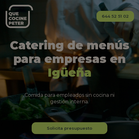
644 52 51 02
Catering de menús
para empresas en
Igüeña
Comida para empleados sin cocina ni
gestión interna.
Solicita presupuesto