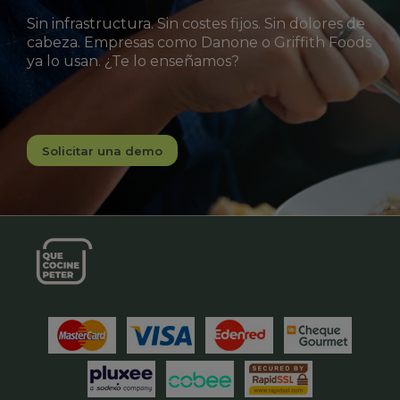
Sin infrastructura. Sin costes fijos. Sin dolores de
cabeza. Empresas como Danone o Griffith Foods
ya lo usan. ¿Te lo enseñamos?
Solicitar una demo