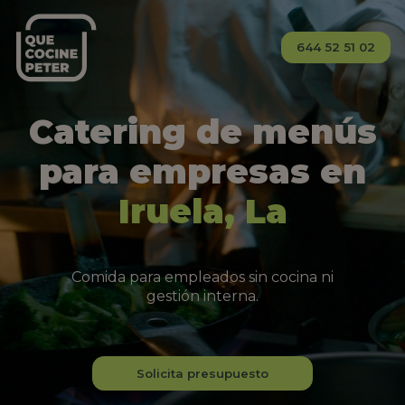
644 52 51 02
Catering de menús
para empresas en
Iruela, La
Comida para empleados sin cocina ni
gestión interna.
Solicita presupuesto