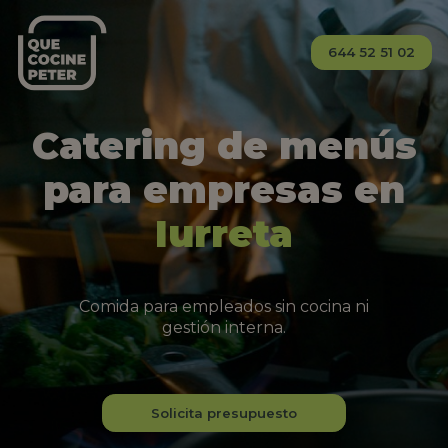
644 52 51 02
Catering de menús
para empresas en
Iurreta
Comida para empleados sin cocina ni
gestión interna.
Solicita presupuesto