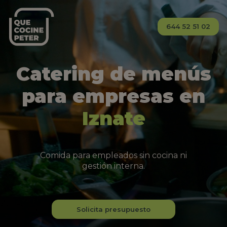
644 52 51 02
Catering de menús
para empresas en
Iznate
Comida para empleados sin cocina ni
gestión interna.
Solicita presupuesto