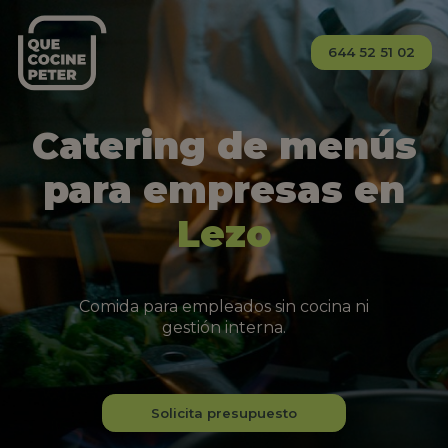
644 52 51 02
Catering de menús
para empresas en
Lezo
Comida para empleados sin cocina ni
gestión interna.
Solicita presupuesto