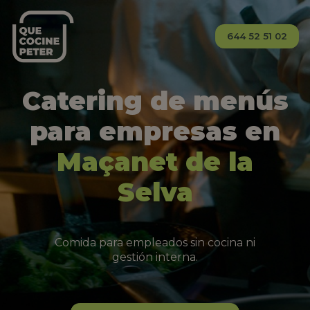
644 52 51 02
Catering de menús
para empresas en
Maçanet de la
Selva
Comida para empleados sin cocina ni
gestión interna.