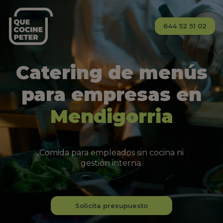
644 52 51 02
Catering de menús
para empresas en
Mendigorria
Comida para empleados sin cocina ni
gestión interna.
Solicita presupuesto