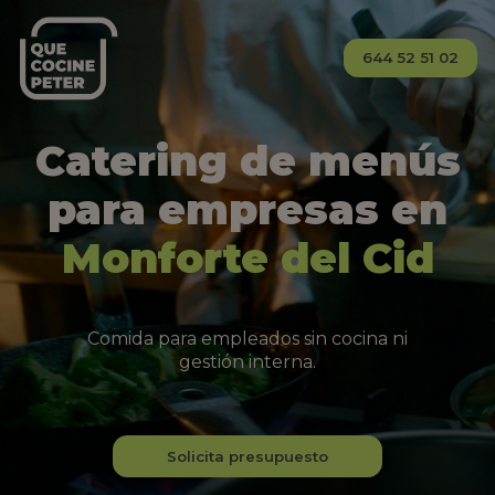
644 52 51 02
Catering de menús
para empresas en
Monforte del Cid
Comida para empleados sin cocina ni
gestión interna.
Solicita presupuesto