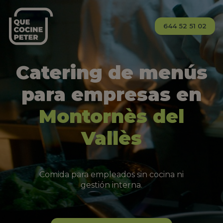
644 52 51 02
Catering de menús
para empresas en
Montornès del
Vallès
Comida para empleados sin cocina ni
gestión interna.