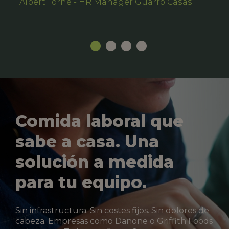
Albert Torné - HR Manager Guarro Casas
Comida laboral que
sabe a casa. Una
solución a medida
para tu equipo.
Sin infrastructura. Sin costes fijos. Sin dolores de
cabeza. Empresas como Danone o Griffith Foods