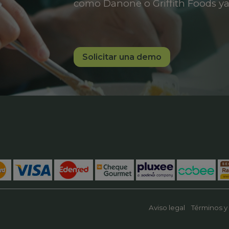
como Danone o Griffith Foods ya
Solicitar una demo
Aviso legal
Términos y