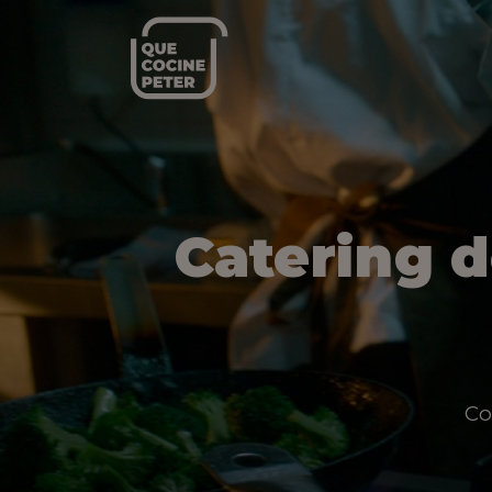
Catering 
Co