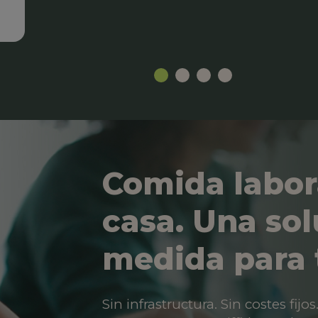
Comida labor
casa. Una sol
medida para 
Sin infrastructura. Sin costes fij