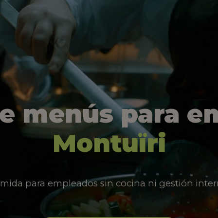
de menús para e
Montuïri
mida para empleados sin cocina ni gestión inter