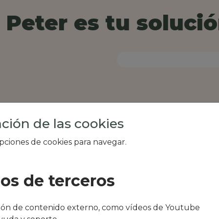
Peter es tu solució
ción de las cookies
opciones de cookies para navegar.
ios de terceros
al de tu zona, como
ción de contenido externo, como vídeos de Youtube
estaurant o Es Cantó