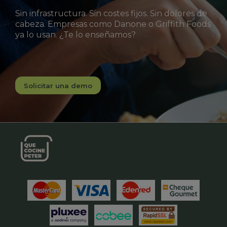
Sin infrastructura. Sin costes fijos. Sin dolores de
cabeza. Empresas como Danone o Griffith Foods
ya lo usan. ¿Te lo enseñamos?
Solicitar una demo