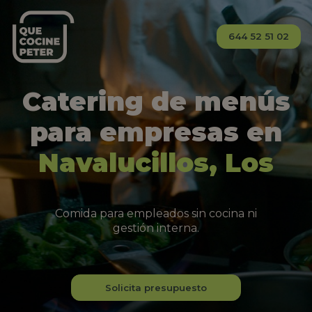
644 52 51 02
Catering de menús
para empresas en
Navalucillos, Los
Comida para empleados sin cocina ni
gestión interna.
Solicita presupuesto