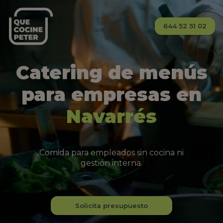
644 52 51 02
Catering de menús
para empresas en
Navarrés
Comida para empleados sin cocina ni
gestión interna.
Solicita presupuesto