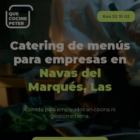
644 52 51 02
Catering de menús
para empresas en
Navas del
Marqués, Las
Comida para empleados sin cocina ni
gestión interna.